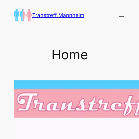
Zum
Inhalt
Transtreff Mannheim
springen
Home