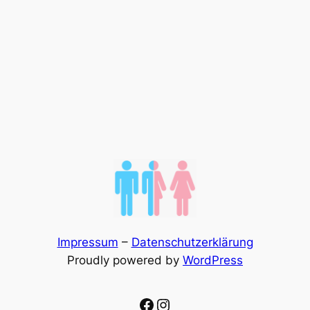
Impressum
–
Datenschutzerklärung
Proudly powered by
WordPress
Facebook
Instagram